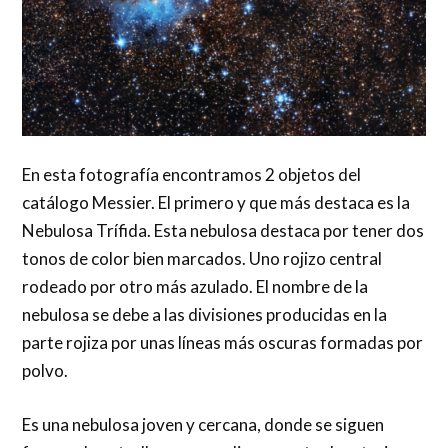
En esta fotografía encontramos 2 objetos del
catálogo Messier. El primero y que más destaca es la
Nebulosa Trífida. Esta nebulosa destaca por tener dos
tonos de color bien marcados. Uno rojizo central
rodeado por otro más azulado. El nombre de la
nebulosa se debe a las divisiones producidas en la
parte rojiza por unas líneas más oscuras formadas por
polvo.
Es una nebulosa joven y cercana, donde se siguen