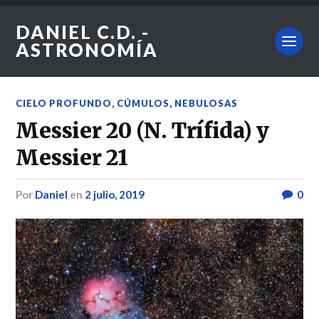
DANIEL C.D. -
ASTRONOMÍA
CIELO PROFUNDO
,
CÚMULOS
,
NEBULOSAS
Messier 20 (N. Trífida) y
Messier 21
por
Daniel
en
2 julio, 2019
0