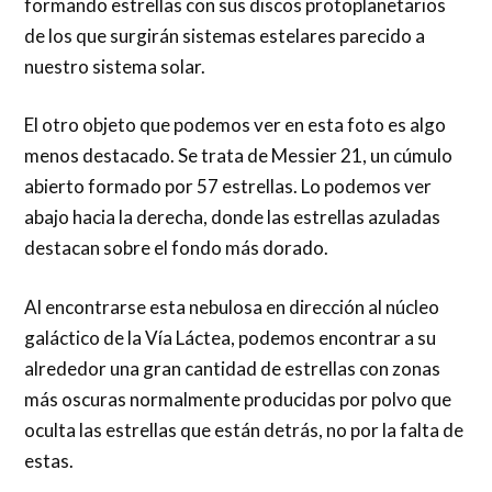
formando estrellas con sus discos protoplanetarios
de los que surgirán sistemas estelares parecido a
nuestro sistema solar.
El otro objeto que podemos ver en esta foto es algo
menos destacado. Se trata de Messier 21, un cúmulo
abierto formado por 57 estrellas. Lo podemos ver
abajo hacia la derecha, donde las estrellas azuladas
destacan sobre el fondo más dorado.
Al encontrarse esta nebulosa en dirección al núcleo
galáctico de la Vía Láctea, podemos encontrar a su
alrededor una gran cantidad de estrellas con zonas
más oscuras normalmente producidas por polvo que
oculta las estrellas que están detrás, no por la falta de
estas.